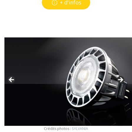
+ d'infos
Crédits photos :
SYLVANIA