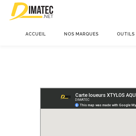
Aller
au
contenu
ACCUEIL
NOS MARQUES
OUTILS