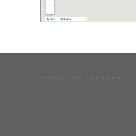
Mentions légales /
Protection des données