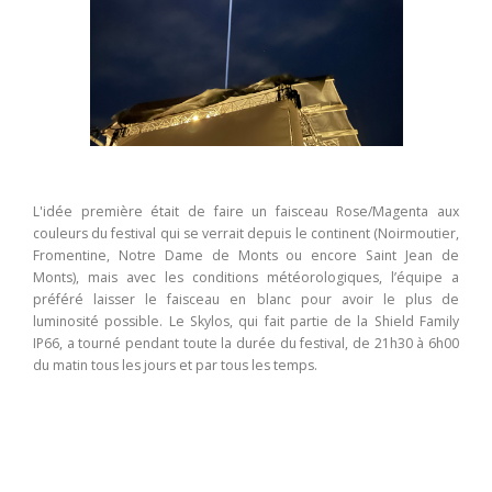
L'idée première était de faire un faisceau Rose/Magenta aux
couleurs du festival qui se verrait depuis le continent (Noirmoutier,
Fromentine, Notre Dame de Monts ou encore Saint Jean de
Monts), mais avec les conditions météorologiques, l’équipe a
préféré laisser le faisceau en blanc pour avoir le plus de
luminosité possible. Le Skylos, qui fait partie de la Shield Family
IP66, a tourné pendant toute la durée du festival, de 21h30 à 6h00
du matin tous les jours et par tous les temps.