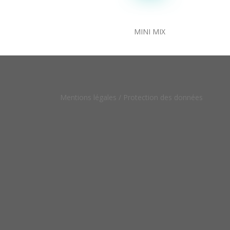
MINI MIX
Mentions légales /
Protection des données