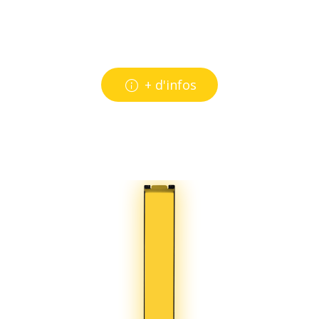
+ d'infos