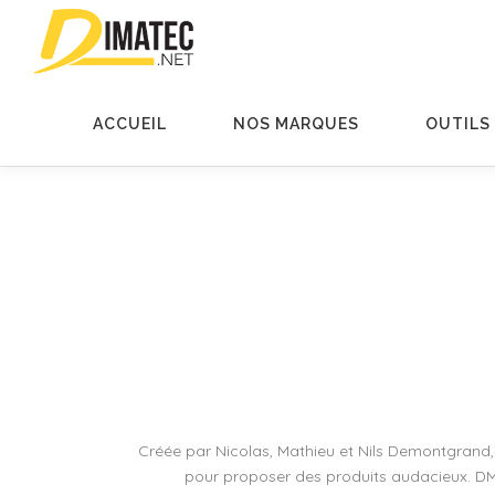
Aller
au
contenu
ACCUEIL
NOS MARQUES
OUTILS
Créée par Nicolas, Mathieu et Nils Demontgrand
pour proposer des produits audacieux. DM