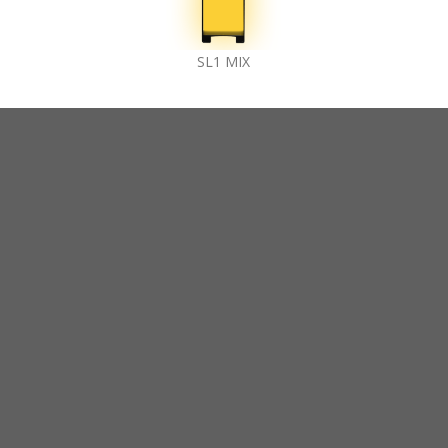
SL1 MIX