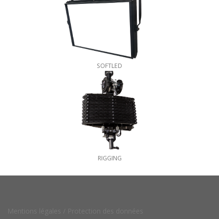
SOFTLED
RIGGING
Mentions légales /
Protection des données